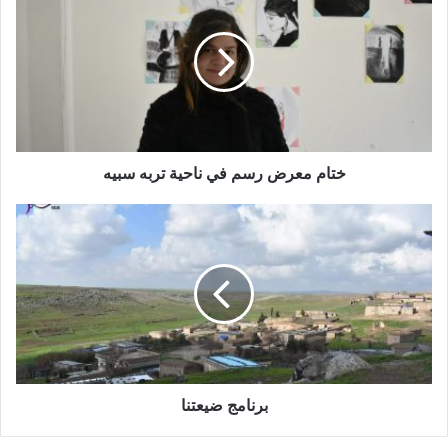
معرض
رسم
في
ناحية
تربه
سبيه
ختام معرض رسم في ناحية تربه سبيه
برنامج
ضيعتنا
برنامج ضيعتنا