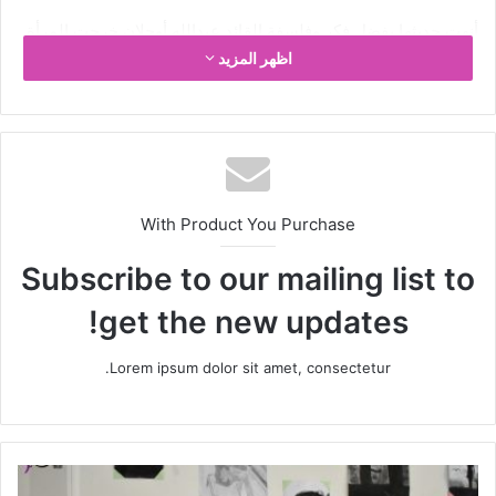
أنهت حديثها بفضل فكر وفلسفة القائد عبدالله أوجلان خرجت المرأة
اظهر المزيد
من أطار الظلم وأصبحت صاحبة قرار لنفسها.
With Product You Purchase
Subscribe to our mailing list to
get the new updates!
Lorem ipsum dolor sit amet, consectetur.
ختام